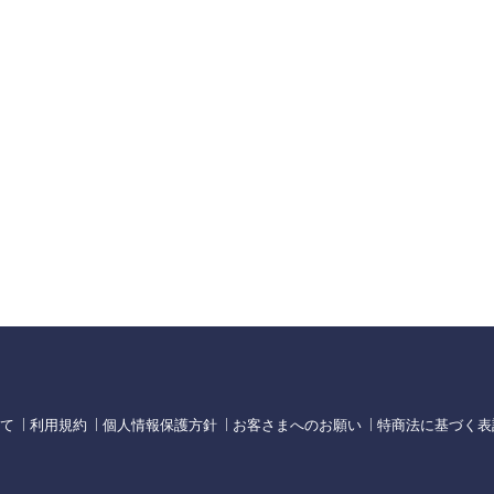
て
利用規約
個人情報保護方針
お客さまへのお願い
特商法に基づく表