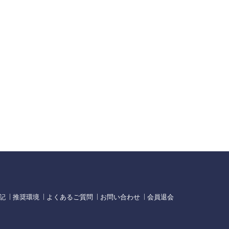
記
推奨環境
よくあるご質問
お問い合わせ
会員退会