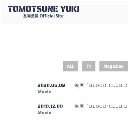
ALL
Tv
Magazine
2020.06.09
映画『BLOOD-CLUB
Movie
2019.12.09
映画「BLOOD-CLUB 
Movie