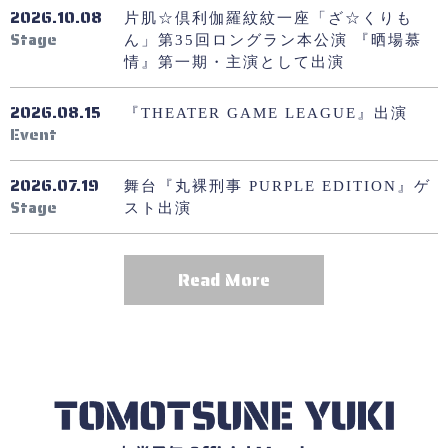
2026.10.08
片肌☆倶利伽羅紋紋一座「ざ☆くりも
Stage
ん」第35回ロングラン本公演 『晒場慕
情』第一期・主演として出演
2026.08.15
『THEATER GAME LEAGUE』出演
Event
2026.07.19
舞台『丸裸刑事 PURPLE EDITION』ゲ
Stage
スト出演
Read More