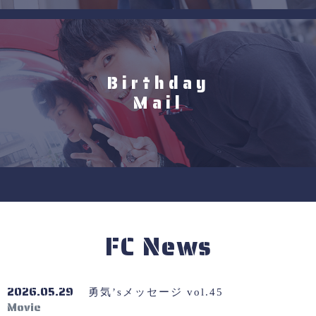
Birthday
Mail
FC News
2026.05.29
勇気’sメッセージ vol.45
Movie