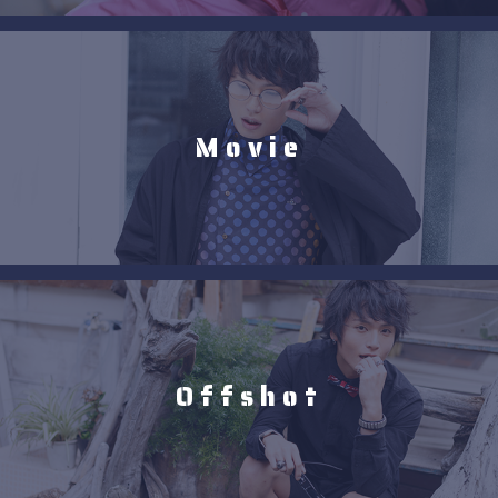
Movie
Offshot