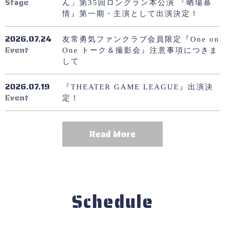
Stage
ん」第35回ロングラン本公演 『晒場慕
情』第一期・主演として出演決定！
2026.07.24
友常勇気ファンクラブ会員限定『One on
Event
One トーク＆撮影会』注意事項につきま
して
2026.07.19
『THEATER GAME LEAGUE』出演決
Event
定！
Read More
Schedule