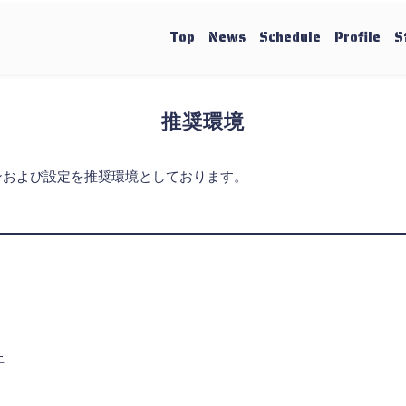
Top
News
Schedule
Profile
S
推奨環境
ンおよび設定を推奨環境としております。
上