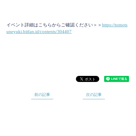
イベント詳細はこちらからご確認ください＞＞
https://tomots
uneyuki.bitfan.id/contents/304407
前の記事
次の記事