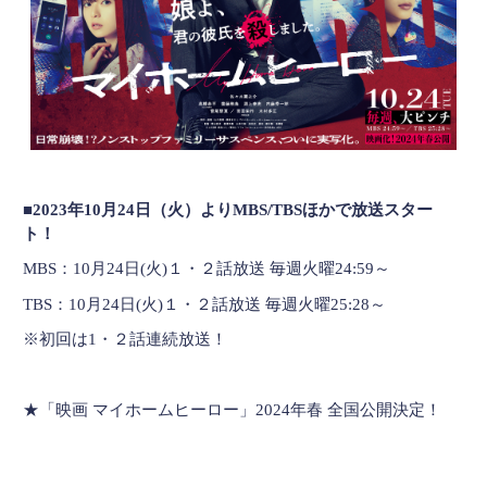
■2023
年10月24日（火）よりMBS/TBSほかで放送ス
ター
ト！
MBS：10月24日(火)１・２話放送 毎週火曜24:59～
TBS：10月24日(火)１・２話放送 毎週火曜25:28～
※初回は1・２話連続放送！
★「映画 マイホームヒーロー」2024年春 全国公開決定！