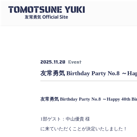
2025.11.28
Event
友常勇気 Birthday Party No.8 ～
友常勇気 Birthday Party No.8 ～Happy 40th B
1部ゲスト：中山優貴 様
に来ていただくことが決定いたしました！